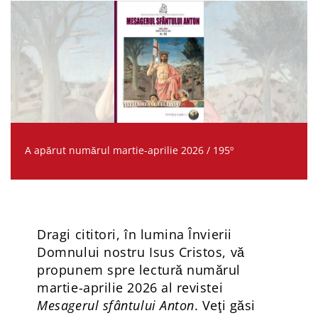
A apărut numărul martie-aprilie 2026 / 195º
Dragi cititori, în lumina Învierii
Domnului nostru Isus Cristos, vă
propunem spre lectură numărul
martie-aprilie 2026 al revistei
Mesagerul sfântului Anton
. Veţi găsi