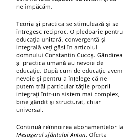
ne împăcăm.
Teoria şi practica se stimulează şi se
întregesc reciproc. O pledoarie pentru
educaţia unitară, convergentă şi
integrală veţi găsi în articolul
domnului Constantin Cucoş. Gândirea
şi practica umană au nevoie de
educaţie. După cum de educaţie avem
nevoie şi pentru a înţelege că ne
putem trăi particularităţile proprii
integraţi într-un sistem mai complex,
bine gândit şi structurat, chiar
universal.
Continuă reînnoirea abonamentelor la
Mesagerul sfântului Anton
. Oferta