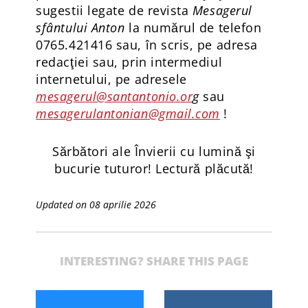
sugestii legate de revista
Mesagerul
sfântului Anton
la numărul de telefon
0765.421416 sau, în scris, pe adresa
redacţiei sau, prin intermediul
internetului, pe adresele
mesagerul@santantonio.or
g
sau
mesagerulantonian@gmail.com
!
Sărbători ale Învierii cu lumină şi
bucurie tuturor! Lectură plăcută!
Updated on 08 aprilie 2026
INTERESTING? SHARE THIS PAGE