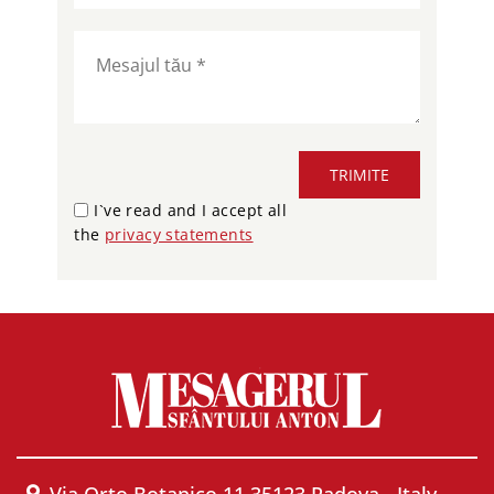
TRIMITE
I`ve read and I accept all
the
privacy statements
Via Orto Botanico 11 35123 Padova - Italy