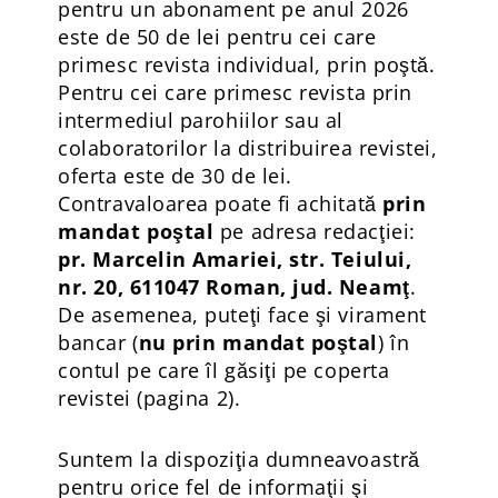
pentru un abonament pe anul 2026
este de 50 de lei pentru cei care
primesc revista individual, prin poştă.
Pentru cei care primesc revista prin
intermediul parohiilor sau al
colaboratorilor la distribuirea revistei,
oferta este de 30 de lei.
Contravaloarea poate fi achitată
prin
mandat poştal
pe adresa redacţiei:
pr. Marcelin Amariei, str. Teiului,
nr. 20, 611047 Roman, jud. Neamţ
.
De asemenea, puteţi face şi virament
bancar (
nu prin mandat poştal
) în
contul pe care îl găsiţi pe coperta
revistei (pagina 2).
Suntem la dispoziţia dumneavoastră
pentru orice fel de informaţii şi