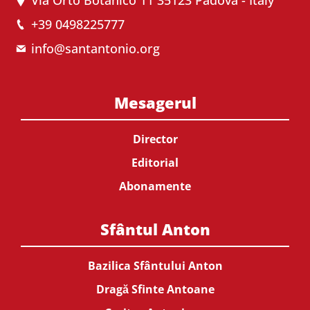
+39 0498225777
info@santantonio.org
Mesagerul
Director
Editorial
Abonamente
Sfântul Anton
Bazilica Sfântului Anton
Dragă Sfinte Antoane