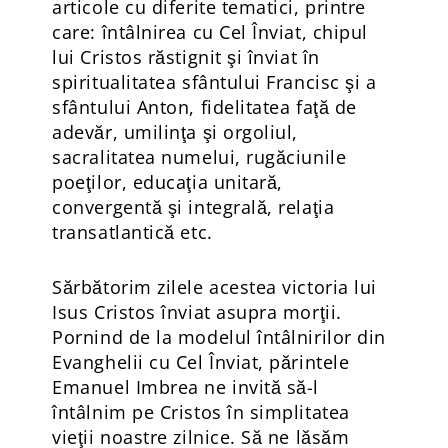
articole cu diferite tematici, printre
care: întâlnirea cu Cel Înviat, chipul
lui Cristos răstignit şi înviat în
spiritualitatea sfântului Francisc şi a
sfântului Anton, fidelitatea faţă de
adevăr, umilinţa şi orgoliul,
sacralitatea numelui, rugăciunile
poeţilor, educaţia unitară,
convergentă şi integrală, relaţia
transatlantică etc.
Sărbătorim zilele acestea victoria lui
Isus Cristos înviat asupra morţii.
Pornind de la modelul întâlnirilor din
Evanghelii cu Cel Înviat, părintele
Emanuel Imbrea ne invită să-l
întâlnim pe Cristos în simplitatea
vieţii noastre zilnice. Să ne lăsăm