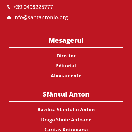
+39 0498225777
info@santantonio.org
Mesagerul
Director
Editorial
Abonamente
Sfântul Anton
Bazilica Sfântului Anton
Dragă Sfinte Antoane
Caritas Antoniana