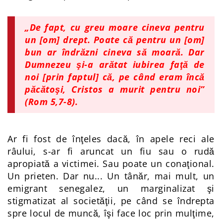
„De fapt, cu greu moare cineva pentru
un [om] drept. Poate că pentru un [om]
bun ar îndrăzni cineva să moară. Dar
Dumnezeu şi-a arătat iubirea faţă de
noi [prin faptul] că, pe când eram încă
păcătoşi, Cristos a murit pentru noi”
(
Rom
5,7-8).
Ar fi fost de înţeles dacă, în apele reci ale
râului, s-ar fi aruncat un fiu sau o rudă
apropiată a victimei. Sau poate un conaţional.
Un prieten. Dar nu... Un tânăr, mai mult, un
emigrant senegalez, un marginalizat şi
stigmatizat al societăţii, pe când se îndrepta
spre locul de muncă, îşi face loc prin mulţime,