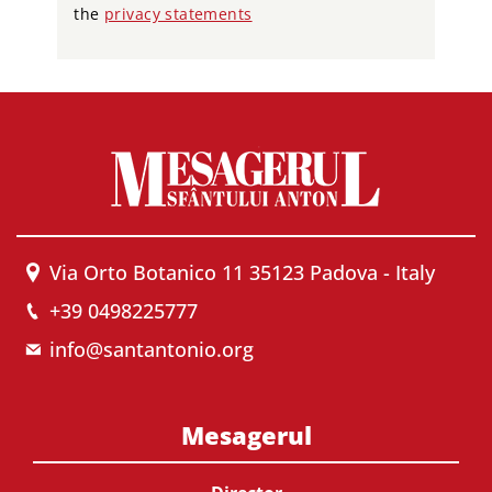
the
privacy statements
Via Orto Botanico 11 35123 Padova - Italy
+39 0498225777
info@santantonio.org
Mesagerul