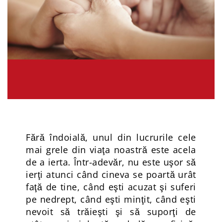
Fără îndoială, unul din lucrurile cele
mai grele din viaţa noastră este acela
de a ierta. Într-adevăr, nu este uşor să
ierţi atunci când cineva se poartă urât
faţă de tine, când eşti acuzat şi suferi
pe nedrept, când eşti minţit, când eşti
nevoit să trăieşti şi să suporţi de