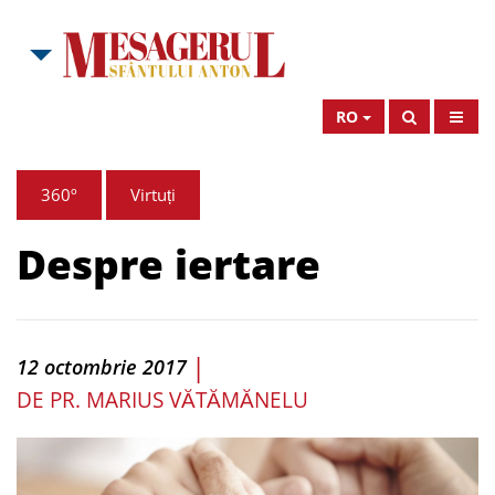
RO
360º
Virtuți
Despre iertare
|
12 octombrie 2017
DE
PR. MARIUS VĂTĂMĂNELU