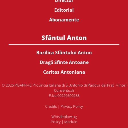
Director
Editorial
Abonamente
Sfântul Anton
Bazilica Sfântului Anton
Dragă Sfinte Antoane
Caritas Antoniana
© 2026 PISAPFMC Provincia Italiana di S. Antonio di Padova dei Frati Minori
Conventuali
P.Iva 00226500288
Credits
|
Privacy Policy
Whistleblowing
Policy
|
Modulo