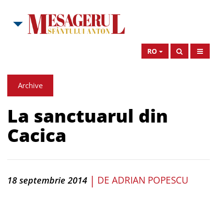
RO
Archive
La sanctuarul din
Cacica
|
DE
ADRIAN POPESCU
18 septembrie 2014