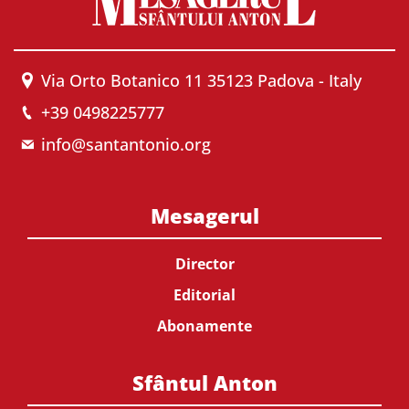
Via Orto Botanico 11 35123 Padova - Italy
+39 0498225777
info@santantonio.org
Mesagerul
Director
Editorial
Abonamente
Sfântul Anton