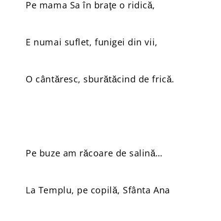
Pe mama Sa în braţe o ridică,
E numai suflet, funigei din vii,
O cântăresc, sburătăcind de frică.
Pe buze am răcoare de salină…
La Templu, pe copilă, Sfânta Ana