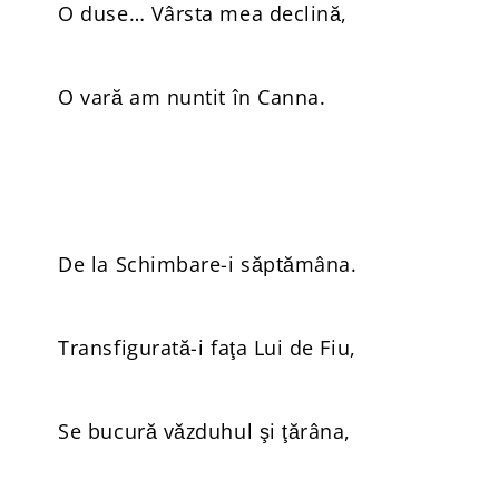
O duse… Vârsta mea declină,
O vară am nuntit în Canna.
De la Schimbare-i săptămâna.
Transfigurată-i faţa Lui de Fiu,
Se bucură văzduhul şi ţărâna,