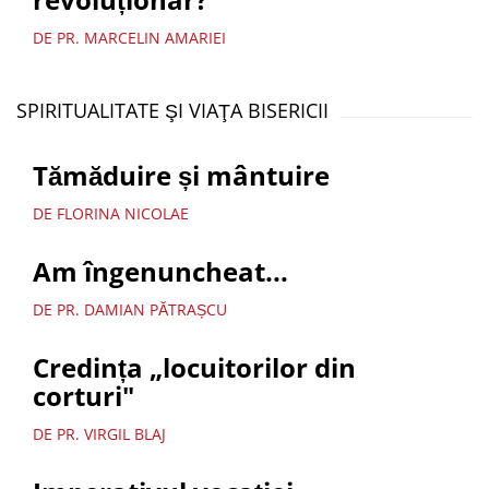
DE PR. MARCELIN AMARIEI
SPIRITUALITATE ŞI VIAŢA BISERICII
Tămăduire și mântuire
DE FLORINA NICOLAE
Am îngenuncheat...
DE PR. DAMIAN PĂTRAȘCU
Credința „locuitorilor din
corturi"
DE PR. VIRGIL BLAJ