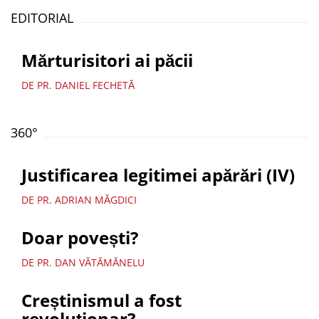
EDITORIAL
Mărturisitori ai păcii
DE PR. DANIEL FECHETĂ
360°
Justificarea legitimei apărări (IV)
DE PR. ADRIAN MĂGDICI
Doar povești?
DE PR. DAN VĂTĂMĂNELU
Creștinismul a fost
revoluționar?