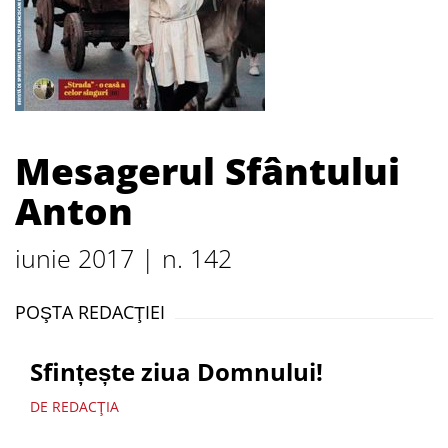
Mesagerul Sfântului
Anton
iunie 2017 | n. 142
POŞTA REDACŢIEI
Sfințește ziua Domnului!
DE REDACŢIA