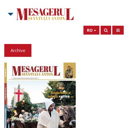
RO
Archive