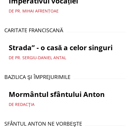
Imperativul vocației
DE PR. MIHAI AFRENȚOAE
CARITATE FRANCISCANĂ
Strada” - o casă a celor singuri
DE PR. SERGIU-DANIEL ANTAL
BAZILICA ŞI ÎMPREJURIMILE
Mormântul sfântului Anton
DE REDACŢIA
SFÂNTUL ANTON NE VORBEŞTE