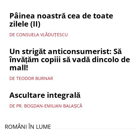
Pâinea noastră cea de toate
zilele (II)
DE CONSUELA VLĂDUȚESCU
Un strigăt anticonsumerist: Să
învățăm copiii să vadă dincolo de
mall!
DE TEODOR BURNAR
Ascultare integrală
DE PR. BOGDAN-EMILIAN BALAȘCĂ
ROMÂNI ÎN LUME