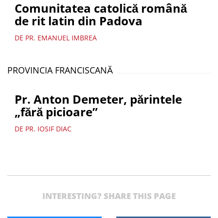
Comunitatea catolică română
de rit latin din Padova
DE PR. EMANUEL IMBREA
PROVINCIA FRANCISCANĂ
Pr. Anton Demeter, părintele
„fără picioare”
DE PR. IOSIF DIAC
INTERESTING? SHARE THIS PAGE