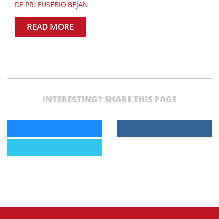
DE PR. EUSEBIO BEJAN
READ MORE
INTERESTING? SHARE THIS PAGE