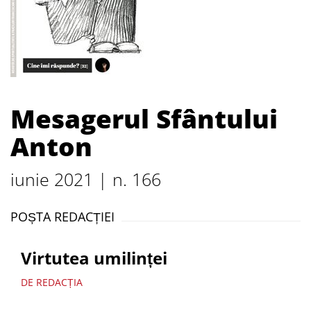
Mesagerul Sfântului
Anton
iunie 2021 | n. 166
POȘTA REDACȚIEI
Virtutea umilinței
DE REDACȚIA