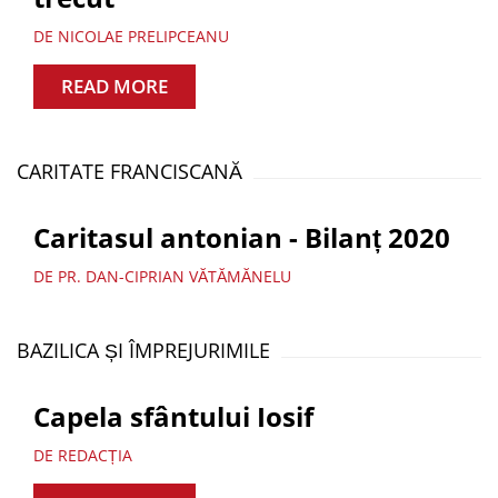
DE NICOLAE PRELIPCEANU
READ MORE
CARITATE FRANCISCANĂ
Caritasul antonian - Bilanț 2020
DE PR. DAN-CIPRIAN VĂTĂMĂNELU
BAZILICA ȘI ÎMPREJURIMILE
Capela sfântului Iosif
DE REDACȚIA