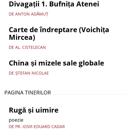
Divagații 1. Bufnița Atenei
DE ANTON ADĂMUȚ
Carte de îndreptare (Voichița
Mircea)
DE AL. CISTELECAN
China și mizele sale globale
DE ȘTEFAN NICOLAE
PAGINA TINERILOR
Rugă și uimire
poezie
DE PR. IOSIF-EDUARD CADAR