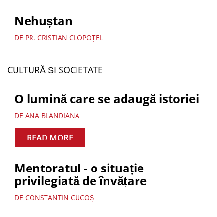
Nehuștan
DE PR. CRISTIAN CLOPOȚEL
CULTURĂ ȘI SOCIETATE
O lumină care se adaugă istoriei
DE ANA BLANDIANA
READ MORE
Mentoratul - o situație
privilegiată de învățare
DE CONSTANTIN CUCOȘ