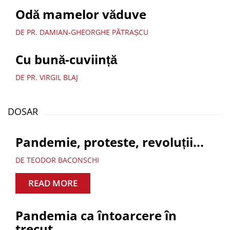
Odă mamelor văduve
DE PR. DAMIAN-GHEORGHE PĂTRAȘCU
Cu bună-cuviință
DE PR. VIRGIL BLAJ
DOSAR
Pandemie, proteste, revoluții...
DE TEODOR BACONSCHI
READ MORE
Pandemia ca întoarcere în
trecut