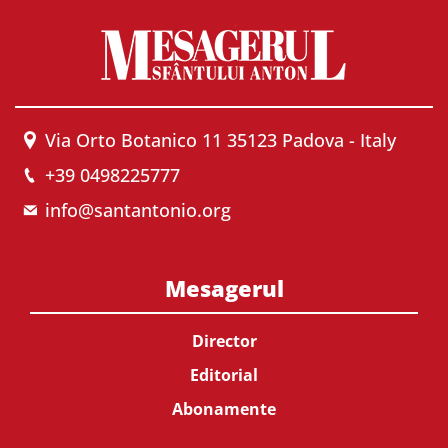
Via Orto Botanico 11 35123 Padova - Italy
+39 0498225777
info@santantonio.org
Mesagerul
Director
Editorial
Abonamente