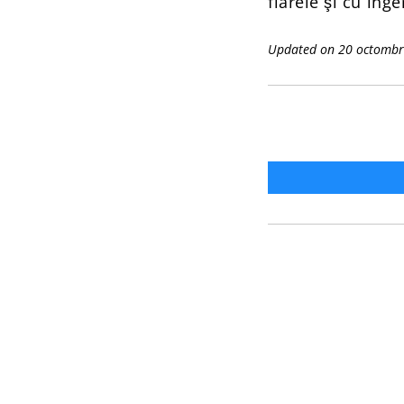
fiarele şi cu înge
Updated on 20 octombr