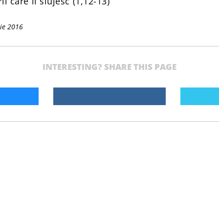
rii care îi slujesc (1,12-13)
ie 2016
INTERESTING? SHARE THIS PAGE