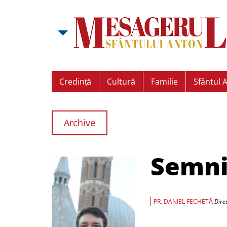
Credință
Cultură
Familie
Sfântul 
Archive
Semnif
PR. DANIEL FECHETĂ
Dire