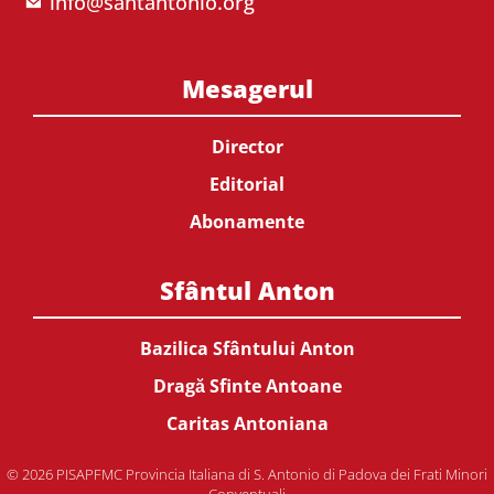
info@santantonio.org
Mesagerul
Director
Editorial
Abonamente
Sfântul Anton
Bazilica Sfântului Anton
Dragă Sfinte Antoane
Caritas Antoniana
© 2026 PISAPFMC Provincia Italiana di S. Antonio di Padova dei Frati Minori
Conventuali