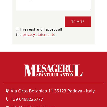
TRIMITE
I`ve read and I accept all
the
privacy statements
Via Orto Botanico 11 35123 Padova - Italy
+39 0498225777