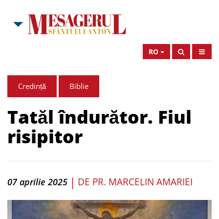
RO
Credință
Biblie
Tatăl îndurător. Fiul
risipitor
|
DE
PR. MARCELIN AMARIEI
07 aprilie 2025