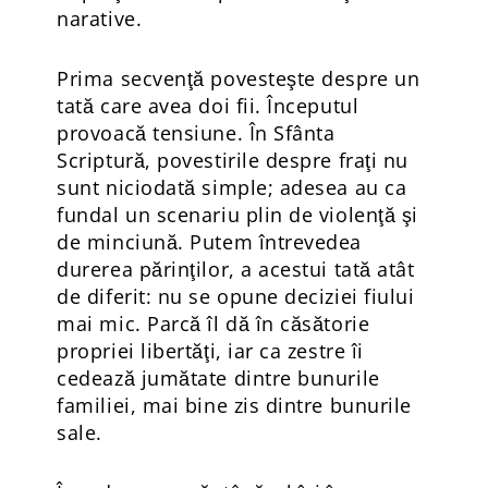
narative.
Prima secvenţă povesteşte despre un
tată care avea doi fii. Începutul
provoacă tensiune. În Sfânta
Scriptură, povestirile despre fraţi nu
sunt niciodată simple; adesea au ca
fundal un scenariu plin de violenţă şi
de minciună. Putem întrevedea
durerea părinţilor, a acestui tată atât
de diferit: nu se opune deciziei fiului
mai mic. Parcă îl dă în căsătorie
propriei libertăţi, iar ca zestre îi
cedează jumătate dintre bunurile
familiei, mai bine zis dintre bunurile
sale.