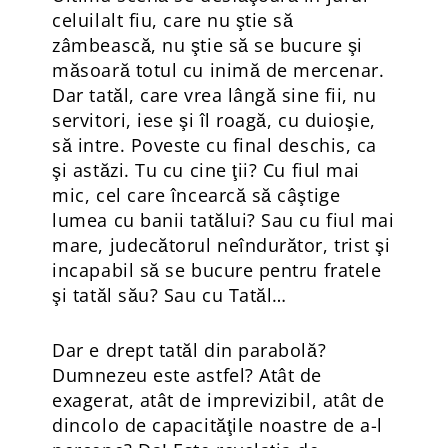
celuilalt fiu, care nu ştie să
zâmbească, nu ştie să se bucure şi
măsoară totul cu inimă de mercenar.
Dar tatăl, care vrea lângă sine fii, nu
servitori, iese şi îl roagă, cu duioşie,
să intre. Poveste cu final deschis, ca
şi astăzi. Tu cu cine ţii? Cu fiul mai
mic, cel care încearcă să câştige
lumea cu banii tatălui? Sau cu fiul mai
mare, judecătorul neîndurător, trist şi
incapabil să se bucure pentru fratele
şi tatăl său? Sau cu Tatăl…
Dar e drept tatăl din parabolă?
Dumnezeu este astfel? Atât de
exagerat, atât de imprevizibil, atât de
dincolo de capacităţile noastre de a-l