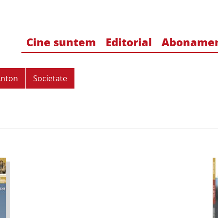
Cine suntem
Editorial
Aboname
Anton
Societate