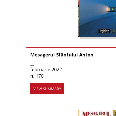
Mesagerul Sfântului Anton
__
februarie 2022
n. 170
VIEW SUMMARY