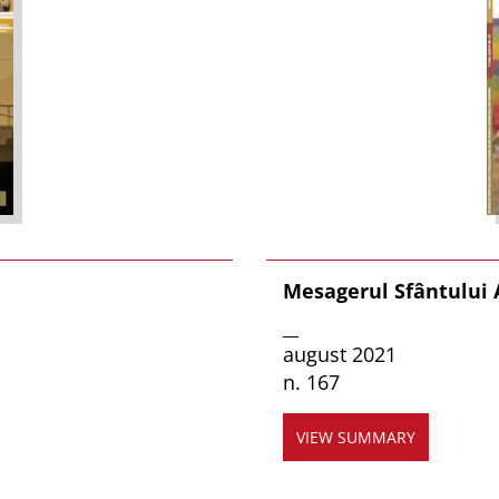
Mesagerul Sfântului
__
august 2021
n. 167
VIEW SUMMARY