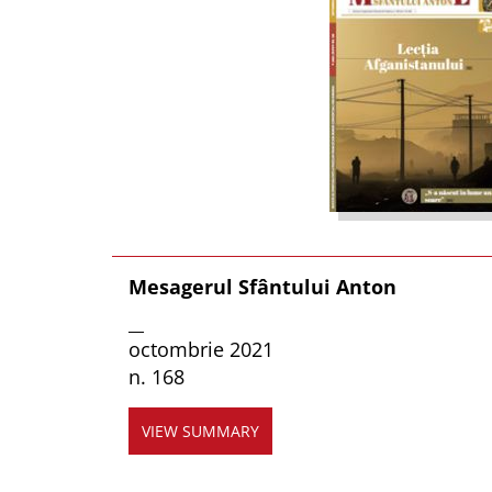
Mesagerul Sfântului Anton
__
octombrie 2021
n. 168
VIEW SUMMARY