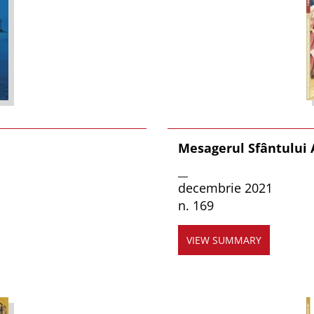
Mesagerul Sfântului
__
decembrie 2021
n. 169
VIEW SUMMARY