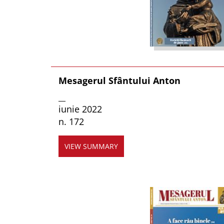
Mesagerul Sfântului Anton
__
iunie 2022
n. 172
VIEW SUMMARY