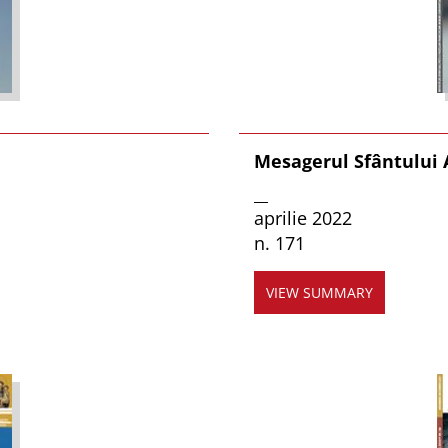
Mesagerul Sfântului
__
aprilie 2022
n. 171
VIEW SUMMARY