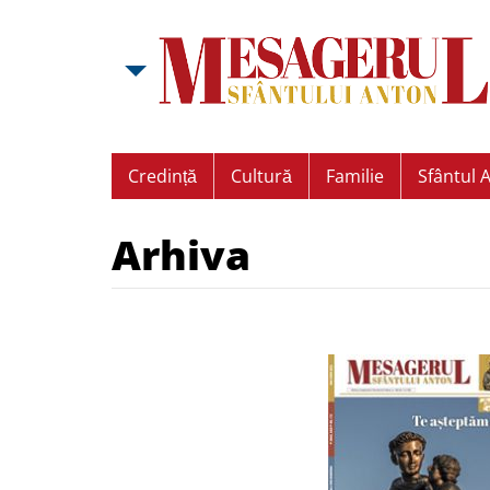
Credință
Cultură
Familie
Sfântul 
Arhiva