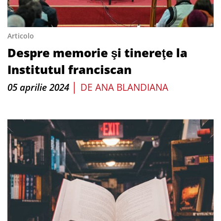
Articolo
Despre memorie şi tinereţe la
Institutul franciscan
|
05 aprilie 2024
DE
ANA BLANDIANA