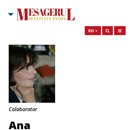
RO
Ana
Colaborator
Blandiana
Ana