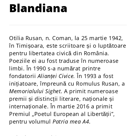
Blandiana
Otilia Rusan, n. Coman, la 25 martie 1942,
în Timișoara, este scriitoare și o luptătoare
pentru libertatea civică din România.
Poeziile ei au fost traduse în numeroase
limbi. În 1990 s-a numărat printre
fondatorii
Alianței Civice.
În 1993 a fost
inițiatoare, împreună cu Romulus Rusan, a
Memorialului Sighet
. A primit numeroase
premii și distincții literare, naționale și
internaționale. În martie 2016 a primit
Premiul „Poetul European al Libertății”,
pentru volumul
Patria mea A4
.