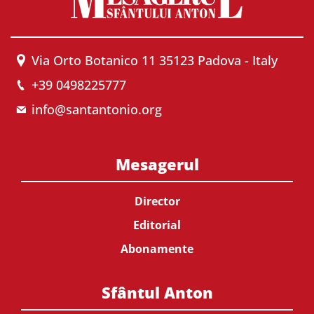
Via Orto Botanico 11 35123 Padova - Italy
+39 0498225777
info@santantonio.org
Mesagerul
Director
Editorial
Abonamente
Sfântul Anton