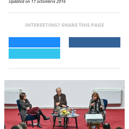
Updated on 17 octombrie 2016
INTERESTING? SHARE THIS PAGE