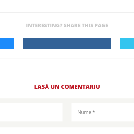
INTERESTING? SHARE THIS PAGE
LASĂ UN COMENTARIU