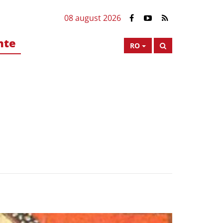
08 august 2026
nte
RO