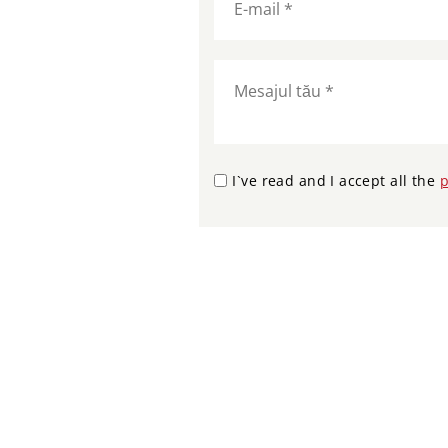
I`ve read and I accept all the
p