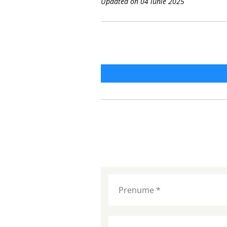
Updated on 04 iunie 2025