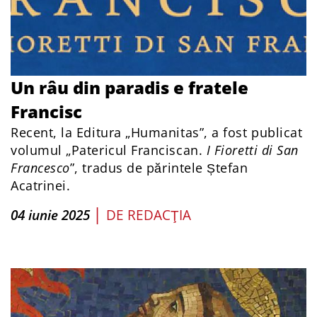
Un râu din paradis e fratele
Francisc
Recent, la Editura „Humanitas”, a fost publicat
volumul „Patericul Franciscan.
I Fioretti di San
Francesco
”, tradus de părintele Ștefan
Acatrinei.
|
04 iunie 2025
DE
REDACŢIA