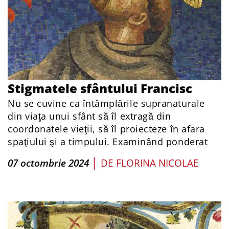
Stigmatele sfântului Francisc
Nu se cuvine ca întâmplările supranaturale
din viaţa unui sfânt să îl extragă din
coordonatele vieţii, să îl proiecteze în afara
spaţiului şi a timpului. Examinând ponderat
|
07 octombrie 2024
DE
FLORINA NICOLAE