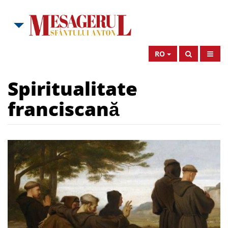
RO
Spiritualitate
franciscană