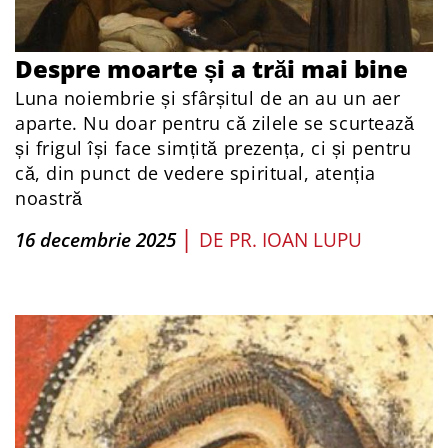
Despre moarte și a trăi mai bine
Luna noiembrie și sfârșitul de an au un aer
aparte. Nu doar pentru că zilele se scurtează
și frigul își face simțită prezența, ci și pentru
că, din punct de vedere spiritual, atenția
noastră
|
16 decembrie 2025
DE
PR. IOAN LUPU