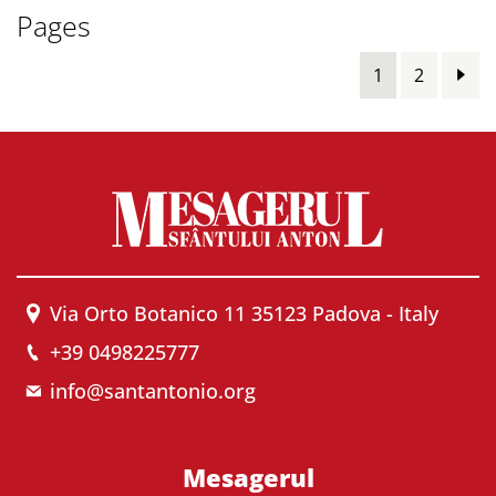
Pages
1
2
Via Orto Botanico 11 35123 Padova - Italy
+39 0498225777
info@santantonio.org
Mesagerul