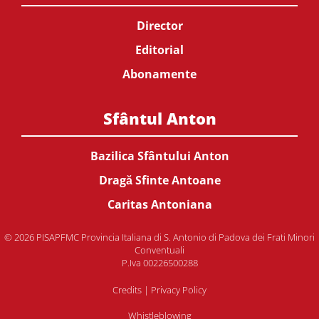
Director
Editorial
Abonamente
Sfântul Anton
Bazilica Sfântului Anton
Dragă Sfinte Antoane
Caritas Antoniana
© 2026 PISAPFMC Provincia Italiana di S. Antonio di Padova dei Frati Minori
Conventuali
P.Iva 00226500288
Credits
|
Privacy Policy
Whistleblowing