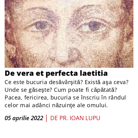
De vera et perfecta laetitia
Ce este bucuria desăvârşită? Există aşa ceva?
Unde se găseşte? Cum poate fi căpătată?
Pacea, fericirea, bucuria se înscriu în rândul
celor mai adânci năzuinţe ale omului.
|
05 aprilie 2022
DE
PR. IOAN LUPU