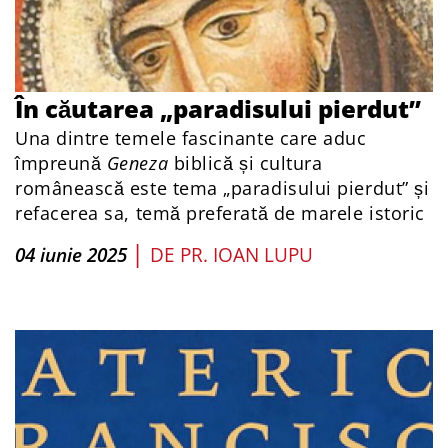
În căutarea „paradisului pierdut”
Una dintre temele fascinante care aduc
împreună
Geneza
biblică și cultura
românească este tema „paradisului pierdut” și
refacerea sa, temă preferată de marele istoric
|
04 iunie 2025
DE
PR. IOAN LUPU