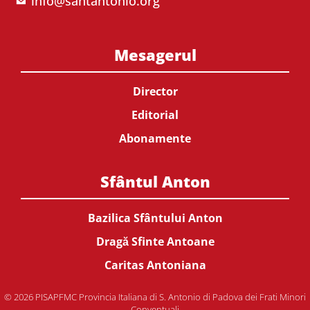
info@santantonio.org
Mesagerul
Director
Editorial
Abonamente
Sfântul Anton
Bazilica Sfântului Anton
Dragă Sfinte Antoane
Caritas Antoniana
© 2026 PISAPFMC Provincia Italiana di S. Antonio di Padova dei Frati Minori
Conventuali