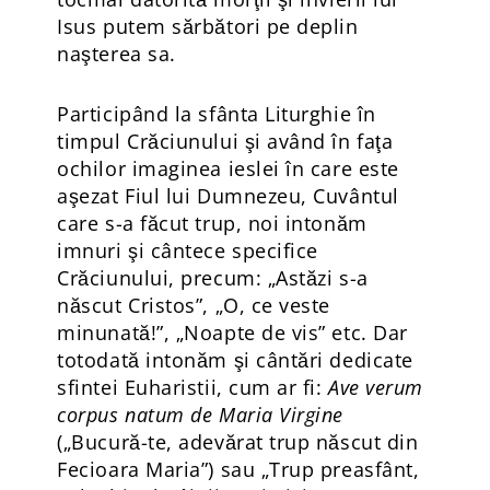
Isus putem sărbători pe deplin
naşterea sa.
Participând la sfânta Liturghie în
timpul Crăciunului şi având în faţa
ochilor imaginea ieslei în care este
aşezat Fiul lui Dumnezeu, Cuvântul
care s-a făcut trup, noi intonăm
imnuri şi cântece specifice
Crăciunului, precum: „Astăzi s-a
născut Cristos”, „O, ce veste
minunată!”, „Noapte de vis” etc. Dar
totodată intonăm şi cântări dedicate
sfintei Euharistii, cum ar fi:
Ave verum
corpus natum de Maria Virgine
(„Bucură-te, adevărat trup născut din
Fecioara Maria”) sau „Trup preasfânt,