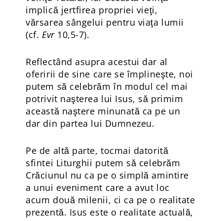
implică jertfirea propriei vieţi,
vărsarea sângelui pentru viaţa lumii
(cf.
Evr
10,5-7).
Reflectând asupra acestui dar al
oferirii de sine care se împlineşte, noi
putem să celebrăm în modul cel mai
potrivit naşterea lui Isus, să primim
această naştere minunată ca pe un
dar din partea lui Dumnezeu.
Pe de altă parte, tocmai datorită
sfintei Liturghii putem să celebrăm
Crăciunul nu ca pe o simplă amintire
a unui eveniment care a avut loc
acum două milenii, ci ca pe o realitate
prezentă. Isus este o realitate actuală,