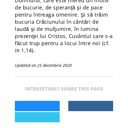
Domnului, care este mereu un motiv
de bucurie, de speranţă şi de pace
pentru întreaga omenire. Şi să trăim
bucuria Crăciunului în cântări de
laudă şi de mulţumire, în lumina
prezenţei lui Cristos, Cuvântul care s-a
făcut trup pentru a locui între noi (cf.
In
1,14).
Updated on 25 decembrie 2020
INTERESTING? SHARE THIS PAGE