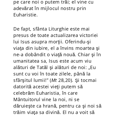
pe care noi o putem trăi; el vine cu
adevărat în mijlocul nostru prin
Euharistie.
De fapt, sfânta Liturghie este mai
presus de toate actualizarea victoriei
lui Isus asupra morţii. Oferindu-şi
viaţa din iubire, el a învins moartea şi
ne-a dobândit o viaţă nouă. Chiar şi în
umanitatea sa, Isus este acum viu
alături de Tatăl şi alături de noi: „Eu
sunt cu voi în toate zilele, până la
sfârşitul lumii!” (
Mt
28,20). Şi tocmai
datorită acestei vieţi putem să
celebrăm Euharistia, în care
Mântuitorul vine la noi, ni se
dăruieşte ca hrană, pentru ca şi noi să
trăim viaţa sa divină. El nu a voit să