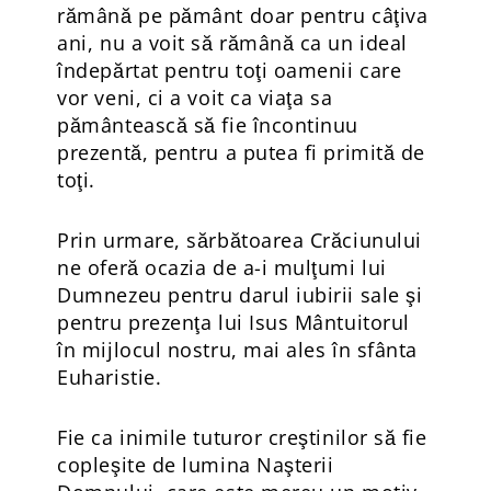
rămână pe pământ doar pentru câţiva
ani, nu a voit să rămână ca un ideal
îndepărtat pentru toţi oamenii care
vor veni, ci a voit ca viaţa sa
pământească să fie încontinuu
prezentă, pentru a putea fi primită de
toţi.
Prin urmare, sărbătoarea Crăciunului
ne oferă ocazia de a-i mulţumi lui
Dumnezeu pentru darul iubirii sale şi
pentru prezenţa lui Isus Mântuitorul
în mijlocul nostru, mai ales în sfânta
Euharistie.
Fie ca inimile tuturor creştinilor să fie
copleşite de lumina Naşterii