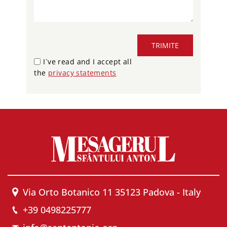
TRIMITE
I`ve read and I accept all
the
privacy statements
Via Orto Botanico 11 35123 Padova - Italy
+39 0498225777