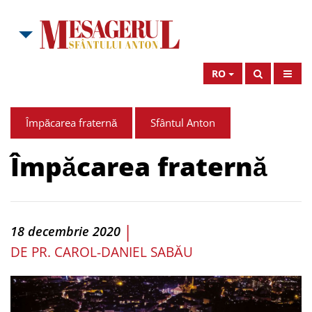
RO
Împăcarea fraternă
Sfântul Anton
Împăcarea fraternă
|
18 decembrie 2020
DE
PR. CAROL-DANIEL SABĂU