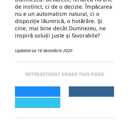
de instinct, ci de o decizie. Împăcarea
nu e un automatism natural, ci o
dispoziție lăuntrică, o hotărâre. Și
cine, mai bine decât Dumnezeu, ne
inspiră soluții juste și favorabile?
Updated on 18 decembrie 2020
INTERESTING? SHARE THIS PAGE