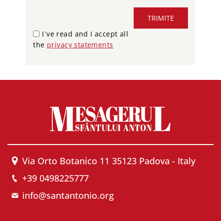
TRIMITE
I`ve read and I accept all
the
privacy statements
Via Orto Botanico 11 35123 Padova - Italy
+39 0498225777
info@santantonio.org