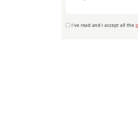
I`ve read and I accept all the
p