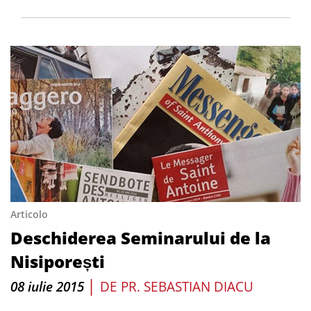
Articolo
Deschiderea Seminarului de la
Nisiporești
|
08 iulie 2015
DE
PR. SEBASTIAN DIACU