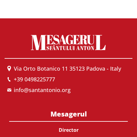
Via Orto Botanico 11 35123 Padova - Italy
+39 0498225777
info@santantonio.org
Mesagerul
Director